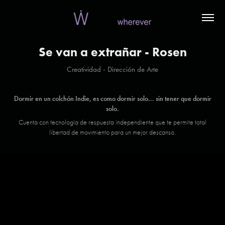
Se van a extrañar - Rosen
Creatividad - Dirección de Arte
Dormir en un colchón Indie, es como dormir solo... sin tener que dormir
solo.
Cuenta con tecnología de respuesta independiente que te permite total
libertad de movimiento para un mejor descanso.