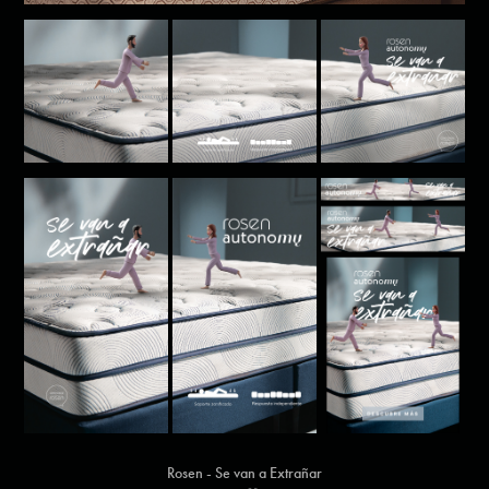
Rosen - Se van a Extrañar