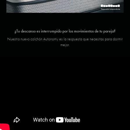
¿Tu descanso es interrumpido por los movimientos de tu pareja?
Nuestro nuevo colchón Autonomy es la respuesta que necesitas para dormir
mejor.