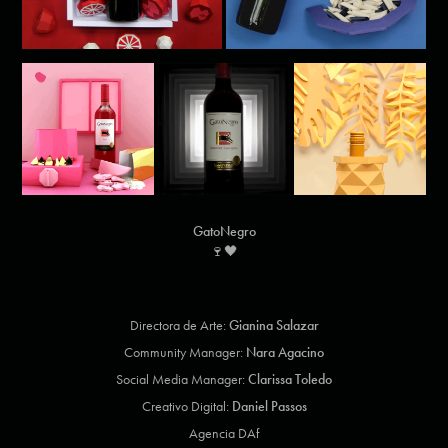
GatoNegro
🍷🖤
Directora de Arte:
Gianina Salazar
Community Manager:
Nara Agacino
Social Media Manager:
Clarissa Toledo
Creativo Digital:
Daniel Passos
Agencia DAf