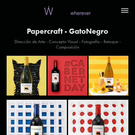
Papercraft - GatoNegro
Dirección de Arte - Concepto Visual - Fotografía - Retoque -
Composición