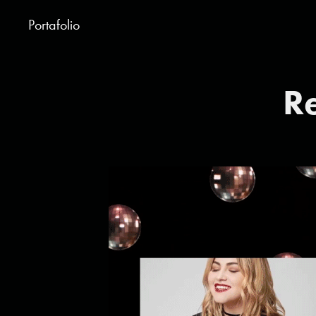
Portafolio
R